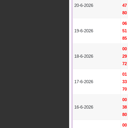
20-6-2026
47 
80 
06 
19-6-2026
51 
85 
00 
18-6-2026
29 
72 
01 
17-6-2026
33 
70 
00 
16-6-2026
38 
80 
00 