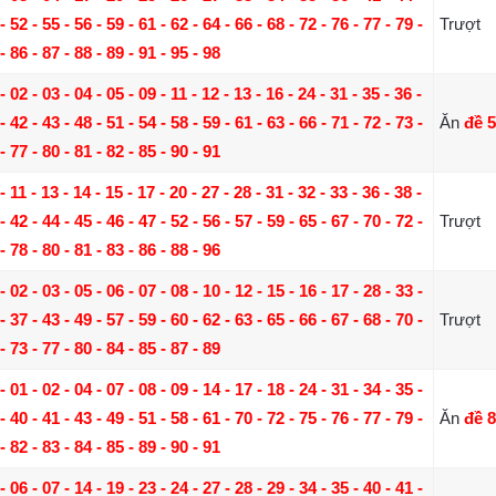
- 52 - 55 - 56 - 59 - 61 - 62 - 64 - 66 - 68 - 72 - 76 - 77 - 79 -
Trượt
- 86 - 87 - 88 - 89 - 91 - 95 - 98
- 02 - 03 - 04 - 05 - 09 - 11 - 12 - 13 - 16 - 24 - 31 - 35 - 36 -
- 42 - 43 - 48 - 51 - 54 - 58 - 59 - 61 - 63 - 66 - 71 - 72 - 73 -
Ăn
đề 
- 77 - 80 - 81 - 82 - 85 - 90 - 91
- 11 - 13 - 14 - 15 - 17 - 20 - 27 - 28 - 31 - 32 - 33 - 36 - 38 -
- 42 - 44 - 45 - 46 - 47 - 52 - 56 - 57 - 59 - 65 - 67 - 70 - 72 -
Trượt
- 78 - 80 - 81 - 83 - 86 - 88 - 96
- 02 - 03 - 05 - 06 - 07 - 08 - 10 - 12 - 15 - 16 - 17 - 28 - 33 -
- 37 - 43 - 49 - 57 - 59 - 60 - 62 - 63 - 65 - 66 - 67 - 68 - 70 -
Trượt
- 73 - 77 - 80 - 84 - 85 - 87 - 89
- 01 - 02 - 04 - 07 - 08 - 09 - 14 - 17 - 18 - 24 - 31 - 34 - 35 -
- 40 - 41 - 43 - 49 - 51 - 58 - 61 - 70 - 72 - 75 - 76 - 77 - 79 -
Ăn
đề 
- 82 - 83 - 84 - 85 - 89 - 90 - 91
- 06 - 07 - 14 - 19 - 23 - 24 - 27 - 28 - 29 - 34 - 35 - 40 - 41 -