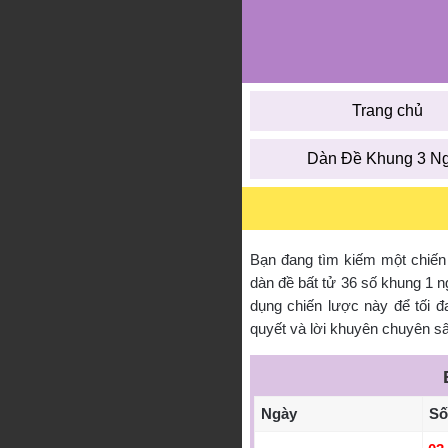
Trang chủ
Dàn Đề Khung 3 N
Bạn đang tìm kiếm một chiến
dàn đề bất tử 36 số khung 1 ng
dụng chiến lược này để tối 
quyết và lời khuyên chuyên sâu
Ngày
Số