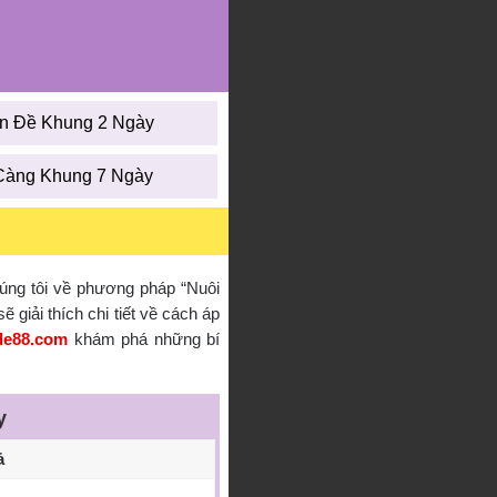
n Đề Khung 2 Ngày
Càng Khung 7 Ngày
úng tôi về phương pháp “Nuôi
 giải thích chi tiết về cách áp
de88.com
khám phá những bí
y
ả