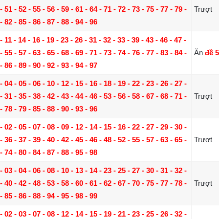
- 51 - 52 - 55 - 56 - 59 - 61 - 64 - 71 - 72 - 73 - 75 - 77 - 79 -
Trượt
- 82 - 85 - 86 - 87 - 88 - 94 - 96
- 11 - 14 - 16 - 19 - 23 - 26 - 31 - 32 - 33 - 39 - 43 - 46 - 47 -
- 55 - 57 - 63 - 65 - 68 - 69 - 71 - 73 - 74 - 76 - 77 - 83 - 84 -
Ăn
đề 
- 86 - 89 - 90 - 92 - 93 - 94 - 97
- 04 - 05 - 06 - 10 - 12 - 15 - 16 - 18 - 19 - 22 - 23 - 26 - 27 -
- 31 - 35 - 38 - 42 - 43 - 44 - 46 - 53 - 56 - 58 - 67 - 68 - 71 -
Trượt
- 78 - 79 - 85 - 88 - 90 - 93 - 96
- 02 - 05 - 07 - 08 - 09 - 12 - 14 - 15 - 16 - 22 - 27 - 29 - 30 -
- 36 - 37 - 39 - 40 - 42 - 45 - 46 - 48 - 52 - 55 - 57 - 63 - 65 -
Trượt
- 74 - 80 - 84 - 87 - 88 - 95 - 98
- 03 - 04 - 06 - 08 - 10 - 13 - 14 - 23 - 25 - 27 - 30 - 31 - 32 -
- 40 - 42 - 48 - 53 - 58 - 60 - 61 - 62 - 67 - 70 - 75 - 77 - 78 -
Trượt
- 85 - 86 - 88 - 94 - 95 - 98 - 99
- 02 - 03 - 07 - 08 - 12 - 14 - 15 - 19 - 21 - 23 - 25 - 26 - 32 -