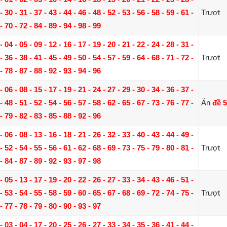
- 30 - 31 - 37 - 43 - 44 - 46 - 48 - 52 - 53 - 56 - 58 - 59 - 61 -
Trượt
- 70 - 72 - 84 - 89 - 94 - 98 - 99
- 04 - 05 - 09 - 12 - 16 - 17 - 19 - 20 - 21 - 22 - 24 - 28 - 31 -
- 36 - 38 - 41 - 45 - 49 - 50 - 54 - 57 - 59 - 64 - 68 - 71 - 72 -
Trượt
- 78 - 87 - 88 - 92 - 93 - 94 - 96
- 06 - 08 - 15 - 17 - 19 - 21 - 24 - 27 - 29 - 30 - 34 - 36 - 37 -
- 48 - 51 - 52 - 54 - 56 - 57 - 58 - 62 - 65 - 67 - 73 - 76 - 77 -
Ăn
đề 
- 79 - 82 - 83 - 85 - 88 - 92 - 96
- 06 - 08 - 13 - 16 - 18 - 21 - 26 - 32 - 33 - 40 - 43 - 44 - 49 -
- 52 - 54 - 55 - 56 - 61 - 62 - 68 - 69 - 73 - 75 - 79 - 80 - 81 -
Trượt
- 84 - 87 - 89 - 92 - 93 - 97 - 98
- 05 - 13 - 17 - 19 - 20 - 22 - 26 - 27 - 33 - 34 - 43 - 46 - 51 -
- 53 - 54 - 55 - 58 - 59 - 60 - 65 - 67 - 68 - 69 - 72 - 74 - 75 -
Trượt
- 77 - 78 - 79 - 80 - 90 - 93 - 97
- 03 - 04 - 17 - 20 - 25 - 26 - 27 - 33 - 34 - 35 - 36 - 41 - 44 -