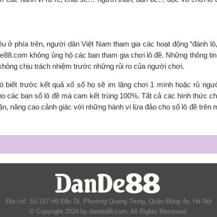
êu ở phía trên, người dân Việt Nam tham gia các hoạt động “đánh lô,
nde88.com không ủng hộ các bạn tham gia chơi lô đề. Những thông tin 
 không chịu trách nhiệm trước những rủi ro của người chơi.
đó biết trước kết quả xố số họ sẽ im lặng chơi 1 mình hoặc rủ ngư
ho các bạn số lô đề mà cam kết trúng 100%. Tất cả các hình thức cho
ận, nâng cao cảnh giác với những hành vi lừa đảo cho số lô đề trê
Địa chỉ: Số 157 Hồ Đắc Di, Phường Quang Trung, Quận Đống đa, Hà Nội
© Copyright 2024 by dande88.com, All Rights Reserved.