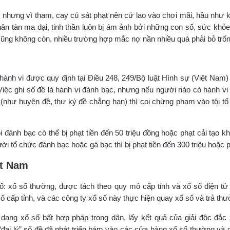
t, nhưng vì tham, cay cú sát phạt nên cứ lao vào chơi mãi, hầu như
ân tàn ma dại, tinh thần luôn bị ám ảnh bởi những con số, sức khỏ
 cũng không còn, nhiều trường hợp mắc nợ nần nhiều quá phải bỏ trốn
ành vi được quy định tại Điều 248, 249/Bộ luật Hình sự (Việt Nam) v
ệc ghi số đề là hành vi đánh bạc, nhưng nếu người nào có hành vi k
(như huyện đề, thư ký đề chẳng hạn) thì coi chừng phạm vào tội tổ
 đánh bạc có thể bị phạt tiền đến 50 triệu đồng hoặc phạt cải tạo
ời tổ chức đánh bạc hoặc gá bạc thì bị phạt tiền đến 300 triệu hoặc 
ệt Nam
số: xổ số thường, được tách theo quy mô cấp tỉnh và xổ số điện tử (t
số cấp tỉnh, và các công ty xổ số này thực hiện quay xổ số và trả th
 dạng xổ số bất hợp pháp trong dân, lấy kết quả của giải độc đắc
“đại lý” số đề đã phát triển bám vào các cửa hàng xổ số thường và 