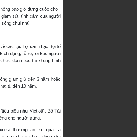
 không bao giờ dừng cuộc chơi.
e giảm sút, tình cảm của người
 sống chui nhủi.
ề các tội: Tội đánh bạc, tội tổ
ích động, rủ rê, lôi kéo người
 chức đánh bạc thì khung hình
 không giam giữ đến 3 năm hoặc
phạt tù đến 10 năm.
iêu biểu như Vietlott). Bộ Tài
ưởng cho người trúng.
 xổ số thường làm kết quả trả
các quán trà đá, hoạt động khá