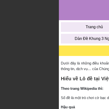
Trang chủ
Dàn Đề Khung 3 N
Dưới đây là những điều khoả
thông tin, dịch vụ… của Chúng
Hiểu về Lô đề tại Vi
Theo trang Wikipedia thì:
Số đề là một trò chơi cờ bạc d
Hậu quả