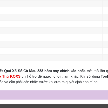
t Quả Xổ Số Cà Mau 888 hôm nay chính xác nhất
. Với mỗi lần 
y Thử KQXS
chỉ hỗ trợ để người chơi tham khảo. Khi sử dụng
Too
o và cần phải cân nhắc trước khi đưa ra quyết định cho mình.