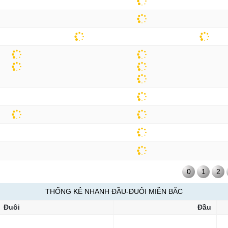
0
1
2
THỐNG KÊ NHANH ĐẦU-ĐUÔI MIỀN BẮC
Đuôi
Đầu