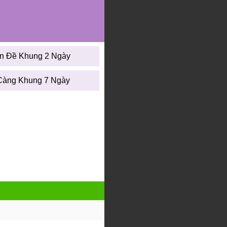
n Đề Khung 2 Ngày
Càng Khung 7 Ngày
u