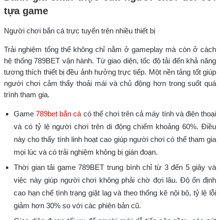
tựa game
Người chơi bắn cá trực tuyến trên nhiều thiết bị
Trải nghiệm tổng thể không chỉ nằm ở gameplay mà còn ở cách
hệ thống
789BET
vận hành. Từ giao diện, tốc độ tải đến khả năng
tương thích thiết bị đều ảnh hưởng trực tiếp. Một nền tảng tốt giúp
người chơi cảm thấy thoải mái và chủ động hơn trong suốt quá
trình tham gia.
Game
789bet bắn cá
có thể chơi trên cả máy tính và điện thoại
và có tỷ lệ người chơi trên di động chiếm khoảng 60%. Điều
này cho thấy tính linh hoạt cao giúp người chơi có thể tham gia
mọi lúc và có trải nghiệm không bị gián đoạn.
Thời gian tải game
789BET
trung bình chỉ từ 3 đến 5 giây và
việc này giúp người chơi không phải chờ đợi lâu. Độ ổn định
cao hạn chế tình trạng giật lag và theo thống kê nội bộ, tỷ lệ lỗi
giảm hơn 30% so với các phiên bản cũ.