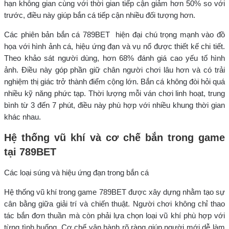
hạn không gian cùng với thời gian tiếp cận giảm hơn 50% so với
trước, điều này giúp bắn cá tiếp cận nhiều đối tượng hơn.
Các phiên bản bắn cá
789BET
hiện đại chú trọng mạnh vào đồ
họa với hình ảnh cá, hiệu ứng đạn và vụ nổ được thiết kế chi tiết.
Theo khảo sát người dùng, hơn 68% đánh giá cao yếu tố hình
ảnh. Điều này góp phần giữ chân người chơi lâu hơn và có trải
nghiệm thị giác trở thành điểm cộng lớn. Bắn cá không đòi hỏi quá
nhiều kỹ năng phức tạp. Thời lượng mỗi ván chơi linh hoạt, trung
bình từ 3 đến 7 phút, điều này phù hợp với nhiều khung thời gian
khác nhau.
Hệ thống vũ khí và cơ chế bắn trong game
tại 789BET
Các loại súng và hiệu ứng đạn trong bắn cá
Hệ thống vũ khí trong game
789BET
được xây dựng nhằm tạo sự
cân bằng giữa giải trí và chiến thuật. Người chơi không chỉ thao
tác bắn đơn thuần mà còn phải lựa chọn loại vũ khí phù hợp với
từng tình huống. Cơ chế vận hành rõ ràng giúp người mới dễ làm