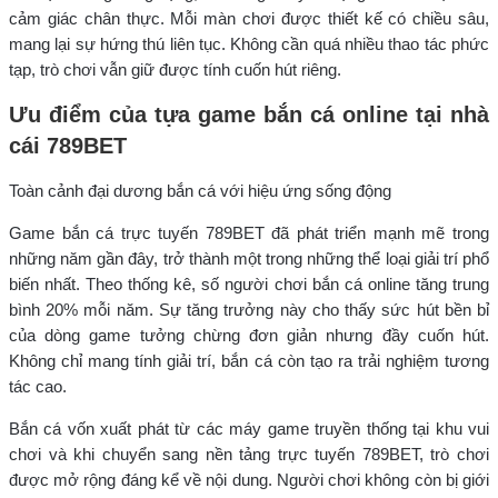
cảm giác chân thực. Mỗi màn chơi được thiết kế có chiều sâu,
mang lại sự hứng thú liên tục. Không cần quá nhiều thao tác phức
tạp, trò chơi vẫn giữ được tính cuốn hút riêng.
Ưu điểm của tựa game bắn cá online tại nhà
cái 789BET
Toàn cảnh đại dương bắn cá với hiệu ứng sống động
Game bắn cá trực tuyến
789BET
đã phát triển mạnh mẽ trong
những năm gần đây, trở thành một trong những thể loại giải trí phổ
biến nhất. Theo thống kê, số người chơi bắn cá online tăng trung
bình 20% mỗi năm. Sự tăng trưởng này cho thấy sức hút bền bỉ
của dòng game tưởng chừng đơn giản nhưng đầy cuốn hút.
Không chỉ mang tính giải trí, bắn cá còn tạo ra trải nghiệm tương
tác cao.
Bắn cá vốn xuất phát từ các máy game truyền thống tại khu vui
chơi và khi chuyển sang nền tảng trực tuyến
789BET
, trò chơi
được mở rộng đáng kể về nội dung. Người chơi không còn bị giới