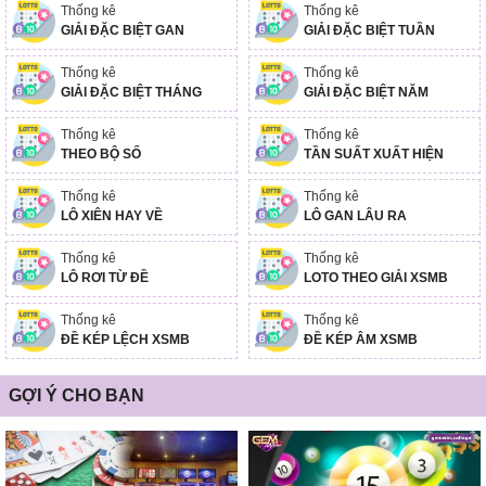
Thống kê
Thống kê
GIẢI ĐẶC BIỆT GAN
GIẢI ĐẶC BIỆT TUẦN
Thống kê
Thống kê
GIẢI ĐẶC BIỆT THÁNG
GIẢI ĐẶC BIỆT NĂM
Thống kê
Thống kê
THEO BỘ SỐ
TẦN SUẤT XUẤT HIỆN
Thống kê
Thống kê
LÔ XIÊN HAY VỀ
LÔ GAN LÂU RA
Thống kê
Thống kê
LÔ RƠI TỪ ĐỀ
LOTO THEO GIẢI XSMB
Thống kê
Thống kê
ĐỀ KÉP LỆCH XSMB
ĐỀ KÉP ÂM XSMB
GỢI Ý CHO BẠN