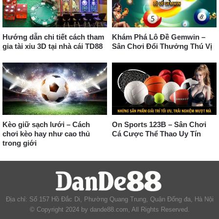
Hướng dẫn chi tiết cách tham
Khám Phá Lô Đề Gemwin –
gia tài xỉu 3D tại nhà cái TD88
Sân Chơi Đổi Thưởng Thú Vị
Kèo giữ sạch lưới – Cách
On Sports 123B – Sân Chơi
chơi kèo hay như cao thủ
Cá Cược Thể Thao Uy Tín
trong giới
Địa chỉ: Số 157 Hồ Đắc Di, Phường Quang Trung, Quận Đống đa, Hà Nội
© Copyright 2024 by dande88.com, All Rights Reserved.