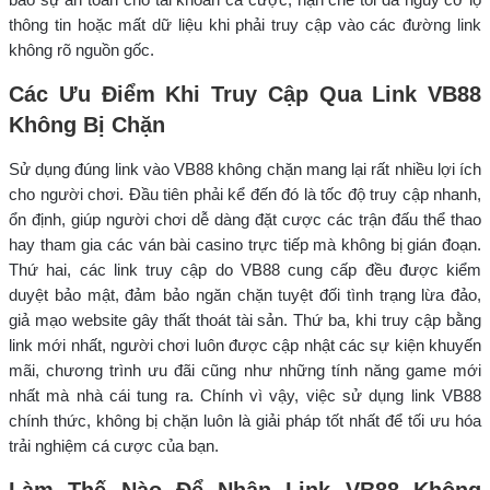
thông tin hoặc mất dữ liệu khi phải truy cập vào các đường link
không rõ nguồn gốc.
Các Ưu Điểm Khi Truy Cập Qua Link VB88
Không Bị Chặn
Sử dụng đúng
link vào VB88 không chặn
mang lại rất nhiều lợi ích
cho người chơi. Đầu tiên phải kể đến đó là tốc độ truy cập nhanh,
ổn định, giúp người chơi dễ dàng đặt cược các trận đấu thể thao
hay tham gia các ván bài casino trực tiếp mà không bị gián đoạn.
Thứ hai, các link truy cập do VB88 cung cấp đều được kiểm
duyệt bảo mật, đảm bảo ngăn chặn tuyệt đối tình trạng lừa đảo,
giả mạo website gây thất thoát tài sản. Thứ ba, khi truy cập bằng
link mới nhất, người chơi luôn được cập nhật các sự kiện khuyến
mãi, chương trình ưu đãi cũng như những tính năng game mới
nhất mà nhà cái tung ra. Chính vì vậy, việc sử dụng link VB88
chính thức, không bị chặn luôn là giải pháp tốt nhất để tối ưu hóa
trải nghiệm cá cược của bạn.