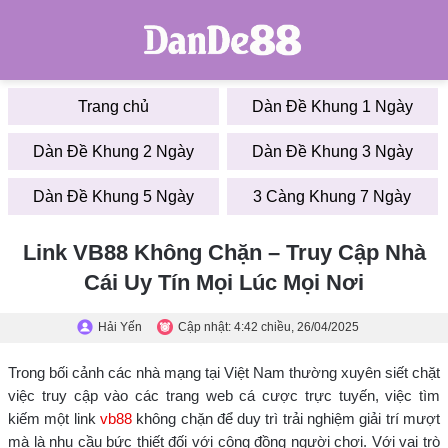
Trang chủ
Dàn Đề Khung 1 Ngày
Dàn Đề Khung 2 Ngày
Dàn Đề Khung 3 Ngày
Dàn Đề Khung 5 Ngày
3 Càng Khung 7 Ngày
Link VB88 Không Chặn – Truy Cập Nhà
Cái Uy Tín Mọi Lúc Mọi Nơi
Hải Yến
Cập nhật: 4:42 chiều, 26/04/2025
Trong bối cảnh các nhà mạng tại Việt Nam thường xuyên siết chặt
việc truy cập vào các trang web cá cược trực tuyến, việc tìm
kiếm một
link
vb88
không chặn
để duy trì trải nghiệm giải trí mượt
mà là nhu cầu bức thiết đối với cộng đồng người chơi. Với vai trò