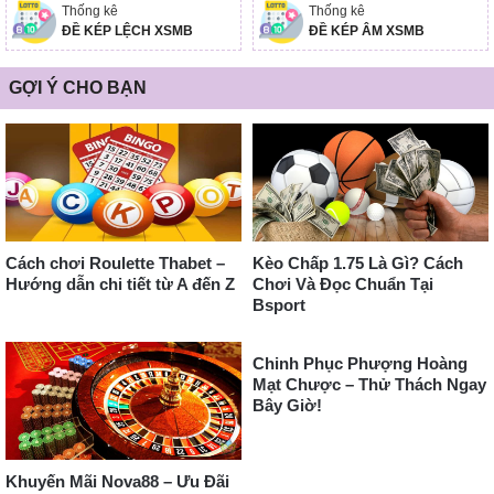
Thống kê
Thống kê
ĐỀ KÉP LỆCH XSMB
ĐỀ KÉP ÂM XSMB
GỢI Ý CHO BẠN
Cách chơi Roulette Thabet –
Kèo Chấp 1.75 Là Gì? Cách
Hướng dẫn chi tiết từ A đến Z
Chơi Và Đọc Chuẩn Tại
Bsport
Chinh Phục Phượng Hoàng
Mạt Chược – Thử Thách Ngay
Bây Giờ!
Khuyến Mãi Nova88 – Ưu Đãi