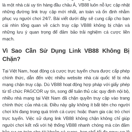
là một nhà cái uy tín hàng đầu châu Á, VB88 luôn nỗ lực cập nhật
những đường link truy cập mới nhất, an toàn và ổn định nhằm
phục vụ người chơi 24/7. Bài viết dưới đây sẽ cung cấp cho bạn
cái nhìn tổng quan về cách truy cập VB88 không bị chặn và
những lưu ý quan trọng để đảm bảo trải nghiệm cá cược liền
mạch.
Vì Sao Cần Sử Dụng Link VB88 Không Bị
Chặn?
Tại Việt Nam, hoạt động cá cược trực tuyến chưa được cấp phép
chính thức, dẫn đến việc nhiều website nhà cái quốc tế bị nhà
mạng chặn truy cập. Dù VB88 hoạt động hợp pháp với giấy phép
từ tổ chức PAGCOR uy tín, song để tuân thủ các quy định nội bộ,
nhiều nhà mạng tại Việt Nam đã chặn quyền truy cập vào trang
chính thức của nhà cái. Điều này gây không ít bất tiện cho người
chơi khi đang trong quá trình cá cược hoặc tham gia các trò chơi
trực tuyến. Việc sử dụng
link VB88 không chặn
không chỉ giúp
người chơi kết nối với hệ thống VB88 nhanh chóng mà còn đảm
bảo sự an toàn cho tài khoản cá cược, hạn chế tối đa nguy cơ lộ