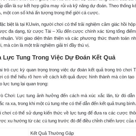
ấp dẫn là sự kết hợp giữa may rủi và kỹ năng dự đoán. Theo thống kê
%, một con số khá ấn tượng trong thế giới cá cược.
ặc biệt là tại KUwin, người chơi có thể trải nghiệm cảm giác hồi hộ
cược đa dạng, từ cược Tài – Xỉu đến cược chính xác từng tổng điểm,
ợi nhuận. Với giao diện thân thiện và các phương thức thanh toán n
, mà còn là một trải nghiệm giải trí đầy thú vị.
 Lực Tung Trong Việc Dự Đoán Kết Quả
i trò cực kỳ quan trọng trong việc dự đoán kết quả trong trò chơi 
i có thể hiểu rõ hơn về cách kết quả được hình thành mà còn tạo r
o lực tung lại quan trọng:
rò Chơi
: Lực tung ảnh hưởng đến cách mà xúc xắc lăn, từ đó dẫn 
 ra xa, trong khi một cú tung nhẹ có thể dẫn đến kết quả trung bình
i chơi có thể sử dụng kiến thức về lực tung để đưa ra các cược t
ợc xu hướng từ các cú tung trước đó để điều chỉnh chiến lược của 
Kết Quả Thường Gặp