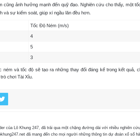
m cũng ảnh hưởng mạnh đến quỹ đạo. Nghiên cứu cho thấy, một tốc 
 và sự kiểm soát, giúp xí ngầu lăn đều hơn.
Tốc Độ Ném (m/s)
4
5
3
óc ném và tốc độ sẽ tạo ra những thay đổi đáng kể trong kết quả,
trò chơi Tài Xỉu.
book
Twitter
r của Lô Khung 247, đã trải qua một chặng đường dài với nhiều nghiên cứu 
okhung247.net đã mang đến cho mọi người những thông tin dự đoán xổ số h