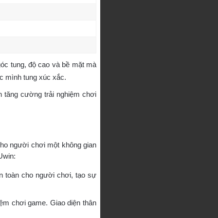
 góc tung, độ cao và bề mặt mà
ức mình tung xúc xắc.
 tăng cường trải nghiệm chơi
cho người chơi một không gian
Uwin:
 toàn cho người chơi, tạo sự
hiệm chơi game. Giao diện thân