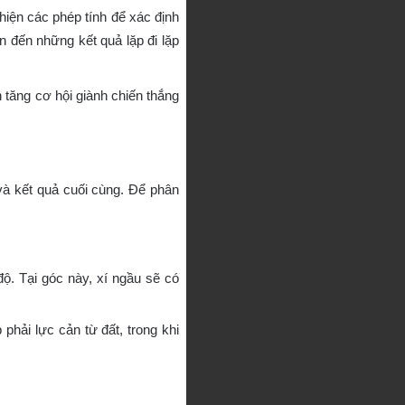
hiện các phép tính để xác định
 đến những kết quả lặp đi lặp
 tăng cơ hội giành chiến thắng
 và kết quả cuối cùng. Để phân
ộ. Tại góc này, xí ngầu sẽ có
hải lực cản từ đất, trong khi