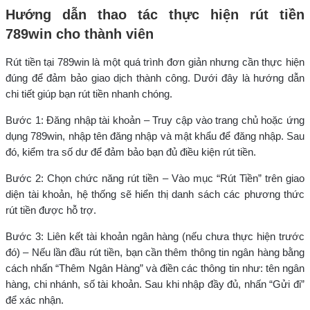
Hướng dẫn thao tác thực hiện rút tiền
789win cho thành viên
Rút tiền tại 789win là một quá trình đơn giản nhưng cần thực hiện
đúng để đảm bảo giao dịch thành công. Dưới đây là hướng dẫn
chi tiết giúp bạn rút tiền nhanh chóng.
Bước 1: Đăng nhập tài khoản
– Truy cập vào trang chủ hoặc ứng
dụng 789win, nhập tên đăng nhập và mật khẩu để đăng nhập. Sau
đó, kiểm tra số dư để đảm bảo bạn đủ điều kiện rút tiền.
Bước 2: Chọn chức năng rút tiền
– Vào mục “Rút Tiền” trên giao
diện tài khoản, hệ thống sẽ hiển thị danh sách các phương thức
rút tiền được hỗ trợ.
Bước 3: Liên kết tài khoản ngân hàng (nếu chưa thực hiện trước
đó)
– Nếu lần đầu rút tiền, bạn cần thêm thông tin ngân hàng bằng
cách nhấn “Thêm Ngân Hàng” và điền các thông tin như: tên ngân
hàng, chi nhánh, số tài khoản. Sau khi nhập đầy đủ, nhấn “Gửi đi”
để xác nhận.