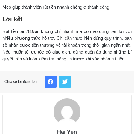
Mẹo giúp thành viên rút tiền nhanh chóng & thành công
Lời kết
Rút tiền tại 789win không chỉ nhanh mà còn vô cùng tiện lợi với
nhiều phương thức hỗ trợ. Chỉ cần thực hiện đúng quy trình, bạn
sẽ nhận được tiền thưởng về tài khoản trong thời gian ngắn nhất.
Nếu muốn tối ưu tốc độ giao dịch, đừng quên áp dụng những bí
quyết trên và luôn kiểm tra thông tin trước khi xác nhận rút tiền.
Facebook
Twitter
Chia sẻ tới đồng bọn:
Hải Yến