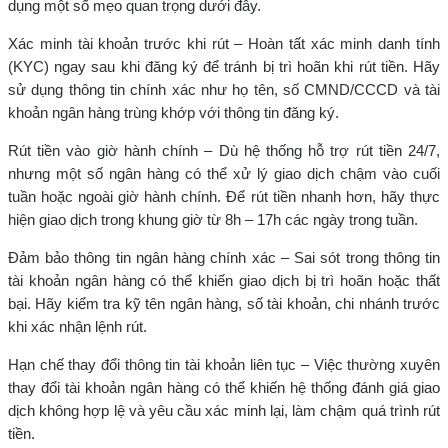
dụng một số mẹo quan trọng dưới đây.
Xác minh tài khoản trước khi rút
– Hoàn tất xác minh danh tính
(KYC) ngay sau khi đăng ký để tránh bị trì hoãn khi rút tiền. Hãy
sử dụng thông tin chính xác như họ tên, số CMND/CCCD và tài
khoản ngân hàng trùng khớp với thông tin đăng ký.
Rút tiền vào giờ hành chính
– Dù hệ thống hỗ trợ rút tiền 24/7,
nhưng một số ngân hàng có thể xử lý giao dịch chậm vào cuối
tuần hoặc ngoài giờ hành chính. Để rút tiền nhanh hơn, hãy thực
hiện giao dịch trong khung giờ từ 8h – 17h các ngày trong tuần.
Đảm bảo thông tin ngân hàng chính xác
– Sai sót trong thông tin
tài khoản ngân hàng có thể khiến giao dịch bị trì hoãn hoặc thất
bại. Hãy kiểm tra kỹ tên ngân hàng, số tài khoản, chi nhánh trước
khi xác nhận lệnh rút.
Hạn chế thay đổi thông tin tài khoản liên tục
– Việc thường xuyên
thay đổi tài khoản ngân hàng có thể khiến hệ thống đánh giá giao
dịch không hợp lệ và yêu cầu xác minh lại, làm chậm quá trình rút
tiền.