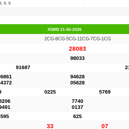
8, 9, 9
XSMB 21-06-2026
2CG-8CG-5CG-11CG-7CG-1CG
28083
98033
91687
2
76861
94628
14372
05628
9
0225
5769
8206
7740
9491
0137
595
625
33
07