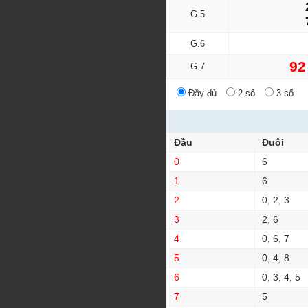
G.5
G.6
92
G.7
Đầy đủ
2 số
3 số
Đầu
Đuôi
0
6
1
6
2
0, 2, 3
3
2, 6
4
0, 6, 7
5
0, 4, 8
6
0, 3, 4, 5
7
5