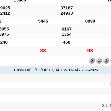
39025
37187
82412
24933
1
5445
8890
5955
6167
6975
1354
240
458
83
93
0
1
2
THỐNG KÊ LÔ TÔ KẾT QUẢ XSMB NGÀY 23-6-2026
0, 1, 