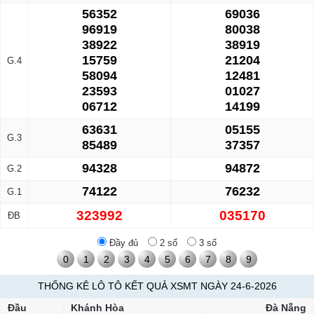
56352
69036
96919
80038
38922
38919
15759
21204
G.4
58094
12481
23593
01027
06712
14199
63631
05155
G.3
85489
37357
94328
94872
G.2
74122
76232
G.1
323992
035170
ĐB
Đầy đủ
2 số
3 số
0
1
2
3
4
5
6
7
8
9
THỐNG KÊ LÔ TÔ KẾT QUẢ XSMT NGÀY 24-6-2026
Đầu
Khánh Hòa
Đà Nẵng