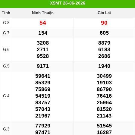
XSMT 26-06-2026
Tỉnh
Ninh Thuận
Gia Lai
54
90
G.8
154
605
G.7
3208
8879
2711
6183
G.6
9528
2686
9171
1940
G.5
59641
30499
85329
19103
75869
86790
54519
76416
G.4
83757
25964
57043
81520
21967
21143
77929
51545
G.3
97471
16287