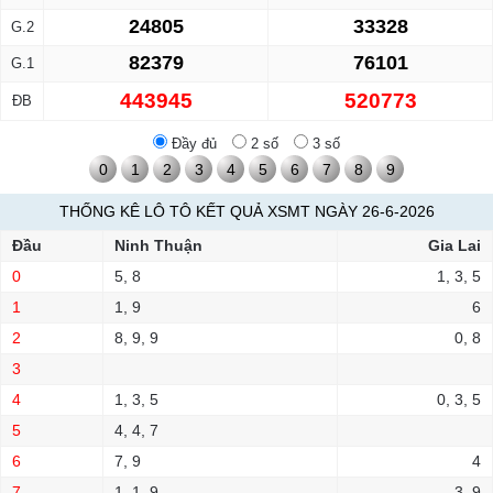
24805
33328
G.2
82379
76101
G.1
443945
520773
ĐB
Đầy đủ
2 số
3 số
0
1
2
3
4
5
6
7
8
9
THỐNG KÊ LÔ TÔ KẾT QUẢ XSMT NGÀY 26-6-2026
Đầu
Ninh Thuận
Gia Lai
0
5, 8
1, 3, 5
1
1, 9
6
2
8, 9, 9
0, 8
3
4
1, 3, 5
0, 3, 5
5
4, 4, 7
6
7, 9
4
7
1, 1, 9
3, 9