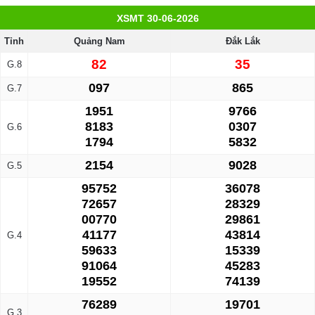
XSMT 30-06-2026
Tỉnh
Quảng Nam
Đắk Lắk
82
35
G.8
097
865
G.7
1951
9766
8183
0307
G.6
1794
5832
2154
9028
G.5
95752
36078
72657
28329
00770
29861
41177
43814
G.4
59633
15339
91064
45283
19552
74139
76289
19701
G.3