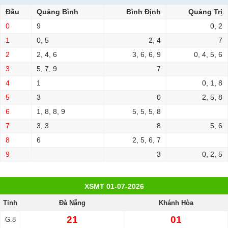
Đầu
Quảng Bình
Bình Định
Quảng Trị
0
9
0, 2
1
0, 5
2, 4
7
2
2, 4, 6
3, 6, 6, 9
0, 4, 5, 6
3
5, 7, 9
7
4
1
0, 1, 8
5
3
0
2, 5, 8
6
1, 8, 8, 9
5, 5, 5, 8
7
3, 3
8
5, 6
8
6
2, 5, 6, 7
9
3
0, 2, 5
XSMT 01-07-2026
Tỉnh
Đà Nẵng
Khánh Hòa
21
01
G.8