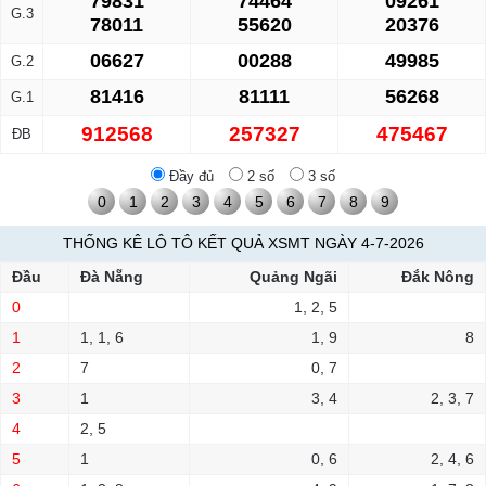
79831
74464
09261
G.3
78011
55620
20376
06627
00288
49985
G.2
81416
81111
56268
G.1
912568
257327
475467
ĐB
Đầy đủ
2 số
3 số
0
1
2
3
4
5
6
7
8
9
THỐNG KÊ LÔ TÔ KẾT QUẢ XSMT NGÀY 4-7-2026
Đầu
Đà Nẵng
Quảng Ngãi
Đắk Nông
0
1, 2, 5
1
1, 1, 6
1, 9
8
2
7
0, 7
3
1
3, 4
2, 3, 7
4
2, 5
5
1
0, 6
2, 4, 6