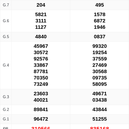
204
495
G.7
5821
1578
3111
6872
G.6
1127
1946
4840
0837
G.5
45967
99320
30572
19254
92576
37559
33867
27469
G.4
87781
30568
70350
09735
73249
58095
23603
49671
G.3
40021
03438
89841
43844
G.2
96472
51255
G.1
310566
835168
ĐB