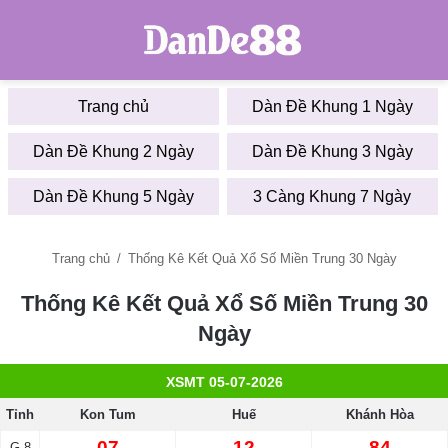
Trang chủ
Dàn Đề Khung 1 Ngày
Dàn Đề Khung 2 Ngày
Dàn Đề Khung 3 Ngày
Dàn Đề Khung 5 Ngày
3 Càng Khung 7 Ngày
Trang chủ
/
Thống Kê Kết Quả Xổ Số Miền Trung 30 Ngày
Thống Kê Kết Quả Xổ Số Miền Trung 30
Ngày
XSMT 05-07-2026
Tỉnh
Kon Tum
Huế
Khánh Hòa
07
12
84
G.8