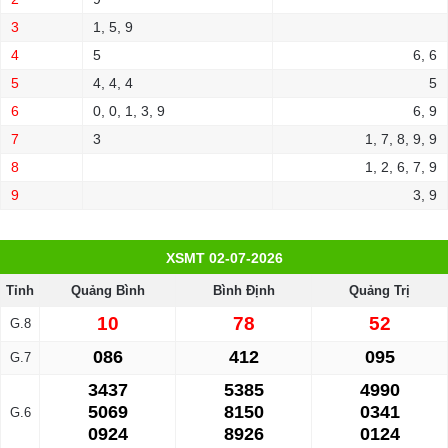
3
1, 5, 9
4
5
6, 6
5
4, 4, 4
5
6
0, 0, 1, 3, 9
6, 9
7
3
1, 7, 8, 9, 9
8
1, 2, 6, 7, 9
9
3, 9
XSMT 02-07-2026
Tỉnh
Quảng Bình
Bình Định
Quảng Trị
10
78
52
G.8
086
412
095
G.7
3437
5385
4990
5069
8150
0341
G.6
0924
8926
0124