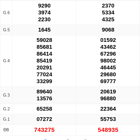
9290
2370
3974
5334
G.6
2230
4325
1645
9068
G.5
59028
01592
85681
43462
86414
67296
85419
98002
G.4
20291
46445
77024
29680
33299
69777
89640
20619
G.3
13576
96880
65258
22364
G.2
07272
55753
G.1
743275
548935
ĐB