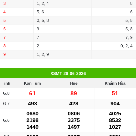
3
1, 2, 4
8
4
5, 6
6
5
0, 5, 8
5, 5
6
9
5, 8
7
7
7, 9
8
2
0, 2, 4
9
1, 2, 9
XSMT 28-06-2026
Tỉnh
Kon Tum
Huế
Khánh Hòa
61
89
51
G.8
493
428
904
G.7
0680
0806
4025
2198
3375
8532
G.6
1449
1497
1027