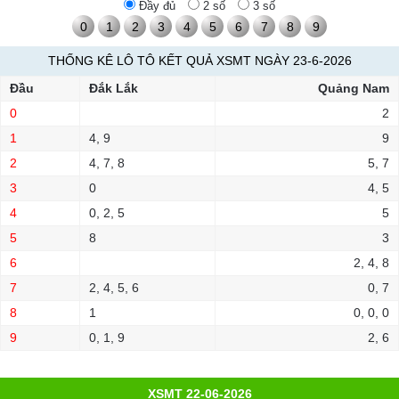
Đầy đủ
2 số
3 số
0
1
2
3
4
5
6
7
8
9
THỐNG KÊ LÔ TÔ KẾT QUẢ XSMT NGÀY 23-6-2026
Đầu
Đắk Lắk
Quảng Nam
0
2
1
4, 9
9
2
4, 7, 8
5, 7
3
0
4, 5
4
0, 2, 5
5
5
8
3
6
2, 4, 8
7
2, 4, 5, 6
0, 7
8
1
0, 0, 0
9
0, 1, 9
2, 6
XSMT 22-06-2026