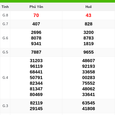
Tỉnh
Phú Yên
Huế
70
43
G.8
407
828
G.7
2696
3200
8078
8783
G.6
9341
1819
7887
9655
G.5
31203
48607
96119
92193
68441
33658
50791
00283
G.4
82344
75552
81347
48062
80469
33641
82119
63545
G.3
29145
41808