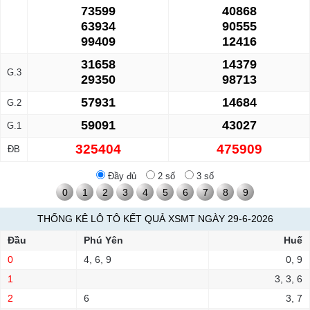
73599
40868
63934
90555
99409
12416
31658
14379
G.3
29350
98713
57931
14684
G.2
59091
43027
G.1
325404
475909
ĐB
Đầy đủ
2 số
3 số
0
1
2
3
4
5
6
7
8
9
THỐNG KÊ LÔ TÔ KẾT QUẢ XSMT NGÀY 29-6-2026
Đầu
Phú Yên
Huế
0
4, 6, 9
0, 9
1
3, 3, 6
2
6
3, 7