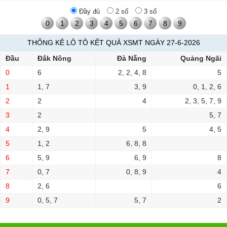
Đầy đủ
2 số
3 số
0
1
2
3
4
5
6
7
8
9
THỐNG KÊ LÔ TÔ KẾT QUẢ XSMT NGÀY 27-6-2026
Đầu
Đắk Nông
Đà Nẵng
Quảng Ngãi
0
6
2, 2, 4, 8
5
1
1, 7
3, 9
0, 1, 2, 6
2
2
4
2, 3, 5, 7, 9
3
2
5, 7
4
2, 9
5
4, 5
5
1, 2
6, 8, 8
6
5, 9
6, 9
8
7
0, 7
0, 8, 9
4
8
2, 6
6
9
0, 5, 7
5, 7
2