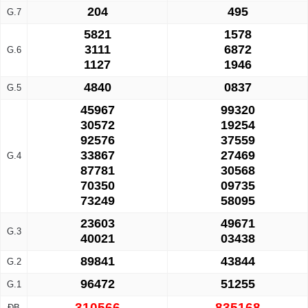
204
495
G.7
5821
1578
3111
6872
G.6
1127
1946
4840
0837
G.5
45967
99320
30572
19254
92576
37559
33867
27469
G.4
87781
30568
70350
09735
73249
58095
23603
49671
G.3
40021
03438
89841
43844
G.2
96472
51255
G.1
310566
835168
ĐB