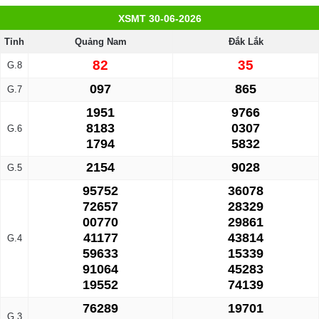
XSMT 30-06-2026
Tỉnh
Quảng Nam
Đắk Lắk
82
35
G.8
097
865
G.7
1951
9766
8183
0307
G.6
1794
5832
2154
9028
G.5
95752
36078
72657
28329
00770
29861
41177
43814
G.4
59633
15339
91064
45283
19552
74139
76289
19701
G.3