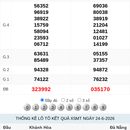
56352
69036
96919
80038
38922
38919
15759
21204
G.4
58094
12481
23593
01027
06712
14199
63631
05155
G.3
85489
37357
94328
94872
G.2
74122
76232
G.1
323992
035170
ĐB
Đầy đủ
2 số
3 số
0
1
2
3
4
5
6
7
8
9
THỐNG KÊ LÔ TÔ KẾT QUẢ XSMT NGÀY 24-6-2026
Đầu
Khánh Hòa
Đà Nẵng