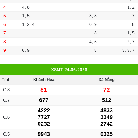
4
4, 8
1, 2
5
1, 5
3, 8
7
6
1, 2, 4
0, 9
8
7
8
1, 5
8
4, 5
2, 7
9
6, 9
8
3, 3, 7
XSMT 24-06-2026
Tỉnh
Khánh Hòa
Đà Nẵng
81
72
G.8
677
512
G.7
4222
4833
7727
3349
G.6
0232
2742
9943
0325
G.5