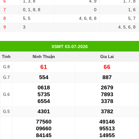
6
1, 3, 8
4, 9
1, 7, 8
7
0, 1, 8, 8
0
1, 6
8
5, 5
4, 6, 8, 8
5, 7
9
3
4, 5, 6, 8
XSMT 03-07-2026
Tỉnh
Ninh Thuận
Gia Lai
61
66
G.8
554
887
G.7
0618
2679
5735
7893
G.6
6554
3378
4301
3782
G.5
77560
49146
09660
95513
84145
14955