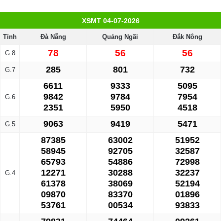
XSMT 04-07-2026
Tỉnh
Đà Nẵng
Quảng Ngãi
Đắk Nông
78
56
56
G.8
285
801
732
G.7
6611
9333
5095
9842
9784
7954
G.6
2351
5950
4518
9063
9419
5471
G.5
87385
63002
51952
58945
92705
32587
65793
54886
72998
12271
30288
32237
G.4
61378
38069
52194
09870
83370
01896
53761
00534
93833