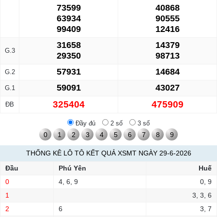
73599
40868
63934
90555
99409
12416
31658
14379
G.3
29350
98713
57931
14684
G.2
59091
43027
G.1
325404
475909
ĐB
Đầy đủ
2 số
3 số
0
1
2
3
4
5
6
7
8
9
THỐNG KÊ LÔ TÔ KẾT QUẢ XSMT NGÀY 29-6-2026
Đầu
Phú Yên
Huế
0
4, 6, 9
0, 9
1
3, 3, 6
2
6
3, 7