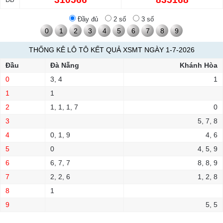
Đầy đủ
2 số
3 số
0
1
2
3
4
5
6
7
8
9
THỐNG KÊ LÔ TÔ KẾT QUẢ XSMT NGÀY 1-7-2026
Đầu
Đà Nẵng
Khánh Hòa
0
3, 4
1
1
1
2
1, 1, 1, 7
0
3
5, 7, 8
4
0, 1, 9
4, 6
5
0
4, 5, 9
6
6, 7, 7
8, 8, 9
7
2, 2, 6
1, 2, 8
8
1
9
5, 5